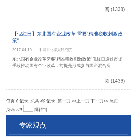
阅
(1338)
【倪红日】东北国有企业改革 需要“精准税收刺激政
策”
2017-04-10
中国东北振兴研究院
东北国有企业改革需要“精准税收刺激政策”倪红日通过市场
手段推动国有企业改革，前提是形成参与国企混合所
阅
(1436)
每页
6
记录
总共
49
记录
第一页
<<上一页
下一页>>
尾页
页码
7
/
9
跳转到
专家观点