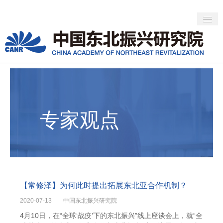
>
首页
专家观点
首页
新闻动态
专家观点
专家观点
社会活动
人才培养
关于CANR
about CANR
【常修泽】为何此时提出拓展东北亚合作机制？
2020-07-13
中国东北振兴研究院
4月10日，在“全球‘战疫’下的东北振兴”线上座谈会上，就“全