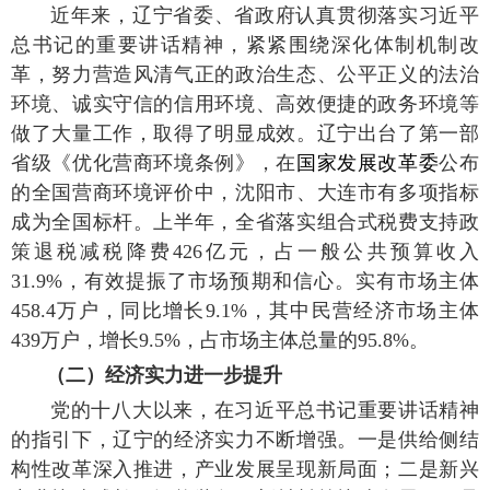
近年来，辽宁省委、省政府认真贯彻落实习近平
总书记的重要讲话精神，紧紧围绕深化体制机制改
革，努力营造风清气正的政治生态、公平正义的法治
环境、诚实守信的信用环境、高效便捷的政务环境等
做了大量工作，取得了明显成效。辽宁出台了第一部
省级《优化营商环境条例》，在
国家发展改革委
公布
的全国营商环境评价中，沈阳市、大连市有多项指标
成为全国标杆。上半年，全省落实组合式税费支持政
策退税减税降费426亿元，占一般公共预算收入
31.9%，有效提振了市场预期和信心。实有市场主体
458.4万户，同比增长9.1%，其中民营经济市场主体
439万户，增长9.5%，占市场主体总量的95.8%。
（二）经济实力进一步提升
党的十八大以来，在习近平总书记重要讲话精神
的指引下，辽宁的经济实力不断增强。一是供给侧结
构性改革深入推进，产业发展呈现新局面；二是新兴