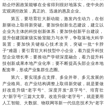
助企纾困政策能够在全省得到很好地落实，使中央的
宏观调控政策，真正的、迅速的惠及企业。
第五，要培育壮大新动能，激发内生动力，在创
新驱动上取得新突破。要加快创新生态建设，建立以
企业为主体的科技创新体系；要加快创新平台建设，
提升创建国家级实验室能力与水平，争取落地大科学
装置；要加快关键核心技术攻关，突破一批“卡脖
子”难题；要引育壮大科技型中小企业，着力提升科技
型企业增长率；要推动产学研深度融合，着力提升科
技创新成果本地产业化率；要不断提高头部企业本地
配套率，形成产业集群生态圈。
第六，要实现多点支撑、多业并举、多元发展的
产业格局。在产业结构调整上取得新突破，就是要做
好改造升级“老字号”、深度开发“原字号”、培育壮
大“新字号”三篇大文章。改造升级“老字号”，就是要用
人工智能、大数据、物联网等新一代信息技术为“老字