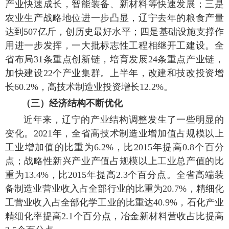
产业快速成长，智能装备、新材料等快速发展；三是
农业生产战略地位进一步凸显，辽宁去年的粮食产量
达到507亿斤，创历史最好水平；四是基础设施支撑作
用进一步发挥，一大批标志性工程相继开工建设。全
省布局31条重点创新链，培育发展24条重点产业链，
加快建设22个产业集群。上半年，改建和技改投资增
长60.2%，高技术制造业投资增长12.2%。
（三）经济结构不断优化
近年来，辽宁的产业结构调整发生了一些明显的
变化。2021年，全省高技术制造业增加值占规模以上
工业增加值的比重为6.2%，比2015年提高0.8个百分
点；战略性新兴产业产值占规模以上工业总产值的比
重为13.4%，比2015年提高2.3个百分点。全省高端装
备制造业营业收入占全部行业的比重为20.7%，精细化
工营业收入占全部化学工业的比重达40.9%，石化产业
精细化率提高2.1个百分点，冶金新材料营收占比提高