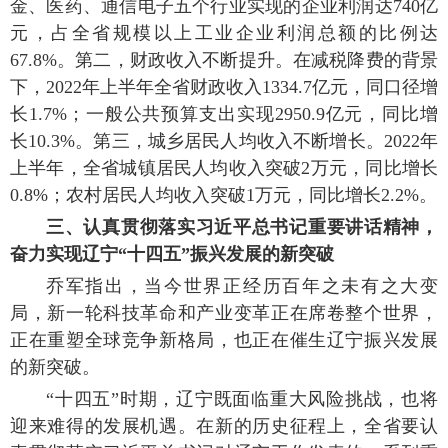
金、医药、通信电子五个行业实现的企业利润达740亿
元，占全省规模以上工业企业利润总额的比例达
67.8%。第二，财政收入不断提升。在减税降费的背景
下，2022年上半年全省财政收入1334.7亿元，同口径增
长1.7%；一般公共预算支出实现2950.9亿元，同比增
长10.3%。第三，城乡居民人均收入不断增长。2022年
上半年，全省城镇居民人均收入突破2万元，同比增长
0.8%；农村居民人均收入突破1万元，同比增长2.2%。
三、认真贯彻落实习近平总书记重要讲话精神，
奋力实现辽宁“十四五”振兴发展的新突破
乔军指出，当今世界正经历百年之未有之大变
局，新一轮科技革命和产业变革正在席卷整个世界，
正在重塑全球竞争新格局，也正在催生辽宁振兴发展
的新突破。
“十四五”时期，辽宁既面临重大风险挑战，也将
迎来难得的发展机遇。在新的历史征程上，全省要认