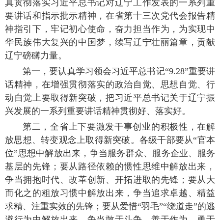
真贯彻落实习近平总书记对辽宁工作发表的一系列重
要讲话和指示批示精神，在省第十三次党代会报告精
神指引下，牢记初心使命，奋力担当作为，为实现中
华民族伟大复兴的中国梦，续写辽宁壮丽篇章，贡献
辽宁磅礴力量。
第一，要认真学习领会习近平总书记“9.28”重要讲
话精神，在增强贯彻落实的政治自觉、思想自觉、行
动自觉上要取得新突破，把习近平总书记关于辽宁振
兴发展的一系列重要讲话精神贯彻好、落实好。
第二，全省上下要激发干事创业的积极性，在解
放思想、转变观念上取得新突破。各级干部要从“官本
位”思想中解放出来，争当服务群众、服务企业、服务
基层的先锋；要从路径依赖的惯性思维中解放出来，
争当拥抱时代、改革创新、开拓进取的先锋；要从大
而化之的粗放习惯中解放出来，争当追求卓越、精益
求精、注重实效的先锋；要从爱惜“羽毛”“绕道走”的逃
避行为中解放出来，争当敢于斗争、善于作为、勇于