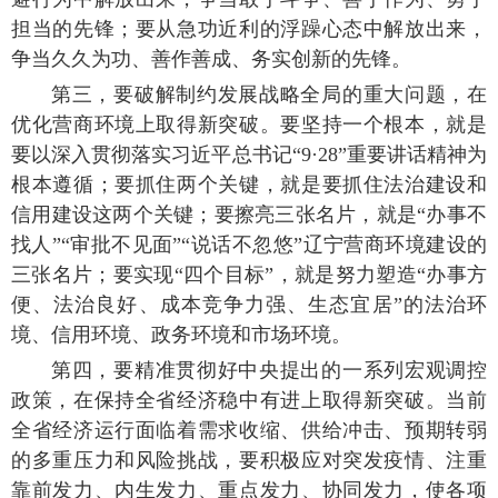
担当的先锋；要从急功近利的浮躁心态中解放出来，
争当久久为功、善作善成、务实创新的先锋。
第三，要破解制约发展战略全局的重大问题，在
优化营商环境上取得新突破。要坚持一个根本，就是
要以深入贯彻落实习近平总书记“9·28”重要讲话精神为
根本遵循；要抓住两个关键，就是要抓住法治建设和
信用建设这两个关键；要擦亮三张名片，就是“办事不
找人”“审批不见面”“说话不忽悠”辽宁营商环境建设的
三张名片；要实现“四个目标”，就是努力塑造“办事方
便、法治良好、成本竞争力强、生态宜居”的法治环
境、信用环境、政务环境和市场环境。
第四，要精准贯彻好中央提出的一系列宏观调控
政策，在保持全省经济稳中有进上取得新突破。当前
全省经济运行面临着需求收缩、供给冲击、预期转弱
的多重压力和风险挑战，要积极应对突发疫情、注重
靠前发力、内生发力、重点发力、协同发力，使各项