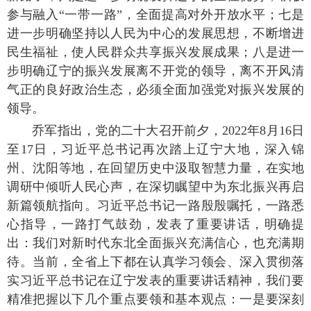
参与融入“一带一路”，全面提高对外开放水平；七是
进一步明确坚持以人民为中心的发展思想，不断增进
民生福祉，使人民群众共享振兴发展成果；八是进一
步明确辽宁的振兴发展离不开党的领导，离不开风清
气正的良好政治生态，必须全面加强党对振兴发展的
领导。
乔军指出，党的二十大召开前夕，2022年8月16日
至17日，习近平总书记再次踏上辽宁大地，深入锦
州、沈阳等地，在回望历史中汲取智慧力量，在实地
调研中倾听人民心声，在深切瞩望中为东北振兴再启
新篇领航指向。习近平总书记一路殷殷嘱托，一路悉
心指导，一路打气鼓劲，发表了重要讲话，明确提
出：我们对新时代东北全面振兴充满信心，也充满期
待。当前，全省上下都在认真学习领会、深入贯彻落
实习近平总书记在辽宁发表的重要讲话精神，我们要
精准把握以下几个重点要领和基本观点：一是要深刻