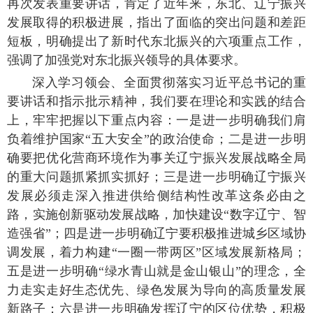
再次发表重要讲话，肯定了近年来，东北、辽宁振兴
发展取得的积极进展，指出了面临的突出问题和差距
短板，明确提出了新时代东北振兴的六项重点工作，
强调了加强党对东北振兴领导的具体要求。
深入学习领会、全面贯彻落实习近平总书记的重
要讲话和指示批示精神，我们要在理论和实践的结合
上，牢牢把握以下重点内容：一是进一步明确我们肩
负着维护国家“五大安全”的政治使命；二是进一步明
确要把优化营商环境作为事关辽宁振兴发展战略全局
的重大问题抓紧抓实抓好；三是进一步明确辽宁振兴
发展必须走深入推进供给侧结构性改革这条必由之
路，实施创新驱动发展战略，加快建设“数字辽宁、智
造强省”；四是进一步明确辽宁要积极推进城乡区域协
调发展，着力构建“一圈一带两区”区域发展新格局；
五是进一步明确“绿水青山就是金山银山”的理念，全
力走实走好生态优先、绿色发展为导向的高质量发展
新路子；六是进一步明确发挥辽宁的区位优势，积极