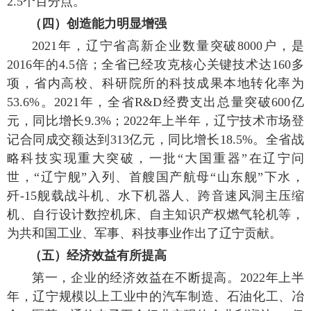
2.5个百分点。
（四）创造能力明显增强
2021年，辽宁省高新企业数量突破8000户，是
2016年的4.5倍；全省已经攻克核心关键技术达160多
项，省内高校、科研院所的科技成果本地转化率为
53.6%。2021年，全省R&D经费支出总量突破600亿
元，同比增长9.3%；2022年上半年，辽宁技术市场登
记合同成交额达到313亿元，同比增长18.5%。全省战
略科技实现重大突破，一批“大国重器”在辽宁问
世，“辽宁舰”入列、首艘国产航母“山东舰”下水，
歼-15舰载战斗机、水下机器人、跨音速风洞主压缩
机、自行设计数控机床、自主知识产权燃气轮机等，
为共和国工业、军事、科技事业作出了辽宁贡献。
（五）经济效益有所提高
第一，企业的经济效益在不断提高。2022年上半
年，辽宁规模以上工业中的汽车制造、石油化工、冶