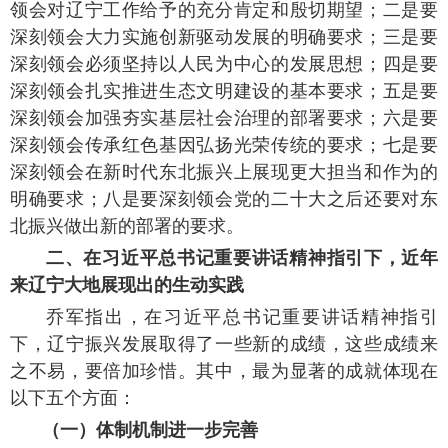
领会对辽宁工作给予的充分肯定和殷切期望；二是要
深刻领会大力实施创新驱动发展的明确要求；三是要
深刻领会必须坚持以人民为中心的发展思想；四是要
深刻领会扎实推进生态文明建设的基本要求；五是要
深刻领会加强夯实基层社会治理的部署要求；六是要
深刻领会传承红色基因弘扬光荣传统的要求；七是要
深刻领会在新时代东北振兴上展现更大担当和作为的
明确要求；八是要深刻领会党的二十大之后还要对东
北振兴做出新的部署的要求。
二、在习近平总书记重要讲话精神指引下，近年
来辽宁大地展现出的生动实践
乔军指出，在习近平总书记重要讲话精神指引
下，辽宁振兴发展取得了一些新的成绩，这些成绩来
之不易，要倍加珍惜。其中，最为显著的成就体现在
以下五个方面：
（一）体制机制进一步完善