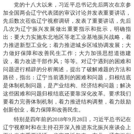
党的十八大以来，习近平总书记先后两次在京参
加全国两会辽宁代表团的审议讨论并发表重要讲话，
先后数次莅临辽宁视察调研，发表了重要讲话，先后
几次为辽宁振兴发展做出重要指示和批示，明确指
出：要大力实施东北地区等老工业基地振兴战略，着
力推进新型工业化；着力推进城乡区域协调发展；大
力做好保障和改善民生工作；大力加强思想道德建
设，着力改进干部作风；等等。对辽宁遇到的困难和
问题进行精辟的分析阐述，提出了破解难题的方法和
路径，指出：辽宁当前遇到的困难和问题，归根结底
是体制机制问题，是产业结构、经济结构问题；解决
这些困难和问题归根结底还要靠深化改革。要求我们
要着力完善体制机制，着力推进结构调整，着力鼓励
创新创业，着力保障和改善民生。
特别是四年前的2018年9月28日，习近平总书记在
辽宁视察时和在主持召开深入推进东北振兴座谈会上