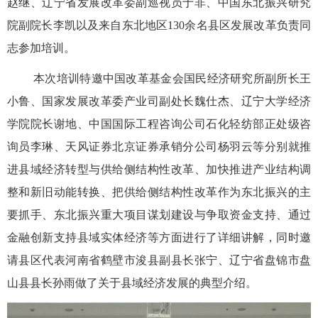
赵继、辽宁省发展改革委副巡视员于非、中国东北振兴研究
院副院长李凯以及来自东北地区130余名县区发展改革负责同
志参加培训。
本次培训特邀中国改革基金会国民经济研究所副所长王
小鲁、国家发展改革委产业司副处长魏仕杰、辽宁大学经济
学院院长谢地、中国国际工程咨询公司石化轻纺部正处级咨
询员李琳、天风证券北京证券承销分公司杨羽云等分别就推
进县域经济转型与供给侧结构性改革、加快推进产业结构调
整和新旧动能转换、把供给侧结构性改革作为东北振兴的主
要抓手、东北振兴重大项目谋划建设与争取资金支持、通过
金融创新支持县域实体经济等方面进行了详细讲解，同时邀
请县区代表河南省鹤壁市浚县副县长张宁、辽宁省盘锦市盘
山县县长孙雨做了关于县域经济发展的典型介绍。