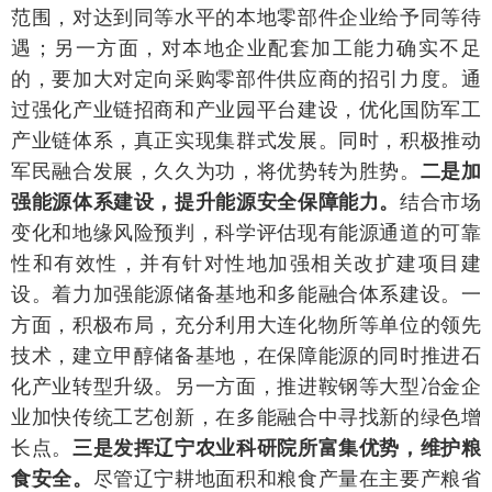
范围，对达到同等水平的本地零部件企业给予同等待
遇；另一方面，对本地企业配套加工能力确实不足
的，要加大对定向采购零部件供应商的招引力度。通
过强化产业链招商和产业园平台建设，优化国防军工
产业链体系，真正实现集群式发展。同时，积极推动
军民融合发展，久久为功，将优势转为胜势。
二是加
强能源体系建设，提升能源安全保障能力。
结合市场
变化和地缘风险预判，科学评估现有能源通道的可靠
性和有效性，并有针对性地加强相关改扩建项目建
设。着力加强能源储备基地和多能融合体系建设。一
方面，积极布局，充分利用大连化物所等单位的领先
技术，建立甲醇储备基地，在保障能源的同时推进石
化产业转型升级。另一方面，推进鞍钢等大型冶金企
业加快传统工艺创新，在多能融合中寻找新的绿色增
长点。
三是发挥辽宁农业科研院所富集优势，维护粮
食安全。
尽管辽宁耕地面积和粮食产量在主要产粮省