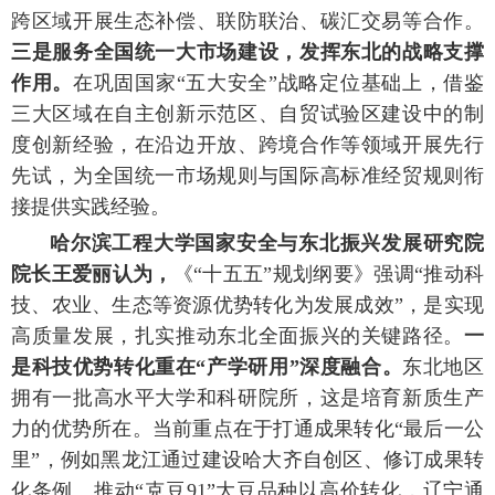
跨区域开展生态补偿、联防联治、碳汇交易等合作。
三是服务全国统一大市场建设，发挥东北的战略支撑
作用。
在巩固国家“五大安全”战略定位基础上，借鉴
三大区域在自主创新示范区、自贸试验区建设中的制
度创新经验，在沿边开放、跨境合作等领域开展先行
先试，为全国统一市场规则与国际高标准经贸规则衔
接提供实践经验。
哈尔滨工程大学国家安全与东北振兴发展研究院
院长王爱丽认为，
《“十五五”规划纲要》强调“推动科
技、农业、生态等资源优势转化为发展成效”，是实现
高质量发展，扎实推动东北全面振兴的关键路径。
一
是科技优势转化重在“产学研用”深度融合。
东北地区
拥有一批高水平大学和科研院所，这是培育新质生产
力的优势所在。当前重点在于打通成果转化“最后一公
里”，例如黑龙江通过建设哈大齐自创区、修订成果转
化条例、推动“克豆91”大豆品种以高价转化，辽宁通