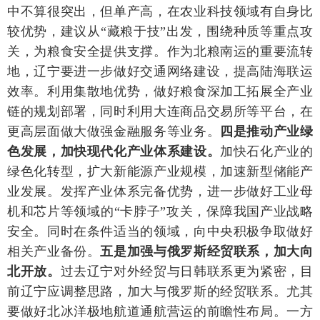
中不算很突出，但单产高，在农业科技领域有自身比
较优势，建议从“藏粮于技”出发，围绕种质等重点攻
关，为粮食安全提供支撑。作为北粮南运的重要流转
地，辽宁要进一步做好交通网络建设，提高陆海联运
效率。利用集散地优势，做好粮食深加工拓展全产业
链的规划部署，同时利用大连商品交易所等平台，在
更高层面做大做强金融服务等业务。
四是推动产业绿
色发展，加快现代化产业体系建设。
加快石化产业的
绿色化转型，扩大新能源产业规模，加速新型储能产
业发展。发挥产业体系完备优势，进一步做好工业母
机和芯片等领域的“卡脖子”攻关，保障我国产业战略
安全。同时在条件适当的领域，向中央积极争取做好
相关产业备份。
五是加强与俄罗斯经贸联系，加大向
北开放。
过去辽宁对外经贸与日韩联系更为紧密，目
前辽宁应调整思路，加大与俄罗斯的经贸联系。尤其
要做好北冰洋极地航道通航营运的前瞻性布局。一方