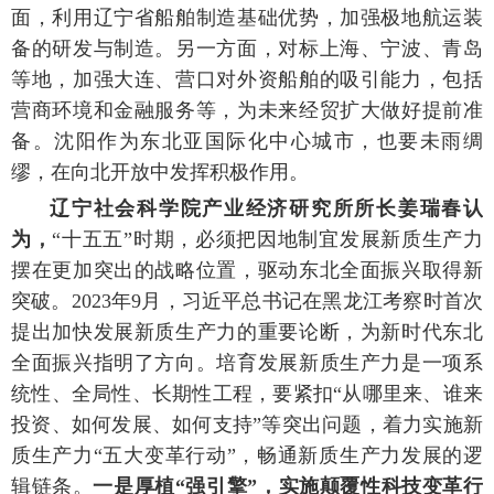
面，利用辽宁省船舶制造基础优势，加强极地航运装
备的研发与制造。另一方面，对标上海、宁波、青岛
等地，加强大连、营口对外资船舶的吸引能力，包括
营商环境和金融服务等，为未来经贸扩大做好提前准
备。沈阳作为东北亚国际化中心城市，也要未雨绸
缪，在向北开放中发挥积极作用。
辽宁社会科学院产业经济研究所所长姜瑞春认
为，
“十五五”时期，必须把因地制宜发展新质生产力
摆在更加突出的战略位置，驱动东北全面振兴取得新
突破。2023年9月，习近平总书记在黑龙江考察时首次
提出加快发展新质生产力的重要论断，为新时代东北
全面振兴指明了方向。培育发展新质生产力是一项系
统性、全局性、长期性工程，要紧扣“从哪里来、谁来
投资、如何发展、如何支持”等突出问题，着力实施新
质生产力“五大变革行动”，畅通新质生产力发展的逻
辑链条。
一是厚植“强引擎”，实施颠覆性科技变革行