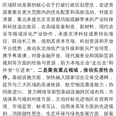
区域联动发展的核心在于打破行政区划壁垒，促进资
源要素在更大范围内的优化配置和高效流动。对接京
津冀，重点承接北京非首都功能疏解带来的产业转移
和科技溢出效应，在高端装备制造、新材料、现代农
业等领域深化产业协作，承接京津科技成果转化项
目。联动长三角，借助其资本市场、科创资源和开放
平台优势，推动东北传统产业升级和新兴产业培育。
携手粤港澳，对接金融开放、现代服务业和国际贸易
规则等方面的经验与资源，助力本地企业“走出去”和
外资“引进来”。
二是聚焦重点领域，推动实质性合
作。
基础设施方面，加快融入国家综合立体交通网，
提升与三大区域的高速铁路、航空物流通道能力；协
同推进5G、算力网络等新型基础设施跨区域布局；市
场体系与规则对接方面，主动对标先进地区在营商环
境、市场监管、标准互认、信用体系等方面的先进规
则，消除隐性壁垒。生态环保与绿色发展方面，探索