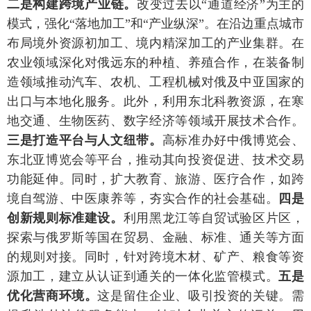
二是构建跨境产业链。
改变过去以“通道经济”为主的
模式，强化“落地加工”和“产业纵深”。在沿边重点城市
布局境外资源初加工、境内精深加工的产业集群。在
农业领域深化对俄远东的种植、养殖合作，在装备制
造领域推动汽车、农机、工程机械对俄及中亚国家的
出口与本地化服务。此外，利用东北科教资源，在寒
地交通、生物医药、数字经济等领域开展技术合作。
三是打造平台与人文纽带。
高标准办好中俄博览会、
东北亚博览会等平台，推动其向投资促进、技术交易
功能延伸。同时，扩大教育、旅游、医疗合作，如跨
境自驾游、中医康养等，夯实合作的社会基础。
四是
创新规则标准建设。
利用黑龙江等自贸试验区片区，
探索与俄罗斯等国在贸易、金融、标准、通关等方面
的规则对接。同时，针对跨境木材、矿产、粮食等资
源加工，建立从认证到通关的一体化监管模式。
五是
优化营商环境。
这是留住企业、吸引投资的关键。需