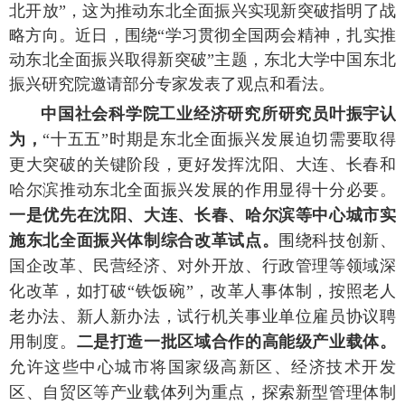
北开放”，这为推动东北全面振兴实现新突破指明了战
略方向。近日，围绕“学习贯彻全国两会精神，扎实推
动东北全面振兴取得新突破”主题，东北大学中国东北
振兴研究院邀请部分专家发表了观点和看法。
中国社会科学院工业经济研究所研究员叶振宇认
为，
“十五五”时期是东北全面振兴发展迫切需要取得
更大突破的关键阶段，更好发挥沈阳、大连、长春和
哈尔滨推动东北全面振兴发展的作用显得十分必要。
一是优先在沈阳、大连、长春、哈尔滨等中心城市实
施东北全面振兴体制综合改革试点。
围绕科技创新、
国企改革、民营经济、对外开放、行政管理等领域深
化改革，如打破“铁饭碗”，改革人事体制，按照老人
老办法、新人新办法，试行机关事业单位雇员协议聘
用制度。
二是打造一批区域合作的高能级产业载体。
允许这些中心城市将国家级高新区、经济技术开发
区、自贸区等产业载体列为重点，探索新型管理体制