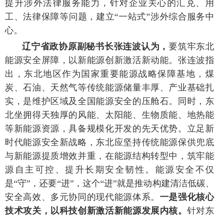
提升涉外法律服务能力，针对企业关心的汇兑、用
工、法律保障等问题，建立“一站式”涉外综合服务中
心。
辽宁省政协原副秘书长张连波认为，
要筑牢东北
能源安全屏障，以新能源创新激活新动能。张连波指
出，东北地区作为国家重要能源战略保障基地，煤
炭、石油、天然气等传统能源储量丰厚、产业基础扎
实，是维护区域及全国能源安全的压舱石。同时，东
北坐拥得天独厚的风能、太阳能、生物质能、地热能
等新能源资源，具备规模化开发的先天优势。立足新
时代能源安全新战略，东北应坚持传统能源保供兜底
与新能源提质增效并重，在能源结构转型中，筑牢能
源自主可控、提升长期安全韧性。能源安全不仅
是“守”，还要“进”，这个“进”就是推动构建清洁低碳、
安全高效、多元协同的现代能源体系。
一是强化核心
技术攻关，以科技创新激活新能源发展内核。
针对东