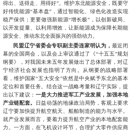
得出、送得走、用得好”。维护东北能源安全，既要守
好传统能源“基本盘”，通过智能化、绿色化改造实现
稳产保供；更要做强新能源“增长极”，以创新破局、
以开发提量、以利用增效，让新能源成为保障长期能
源安全、推动东北全面振兴的强劲动力。
民盟辽宁省委会专职副主委连家明认为，
最近闭
幕的全国两会，以及会上审议通过了《“十五五”规划
纲要》，对我国未来五年发展做出了总体部署，对辽
宁经济社会发展也指明了方向。从纲要的战略部署
看，维护国家“五大安全”依然是中央赋予东北的基本
定位和首要任务。结合这一战略考量和辽宁实际，提
出以下建议：
一是大力推进军工产业发展，加强本地
产业链配套。
日益动荡的地缘政治局势，客观上要求
辽宁要加快提升航空航天、船舶制造的能力与水平。
就产业发展而言，要着力提升航空产业的本地配套能
力。一方面，在飞机设计环节，合理扩大零件供应商