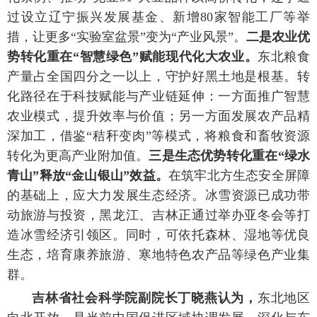
过设立辽宁振兴发展基金、新增80家智能工厂等举
措，让更多“实验室盆景”变为“产业风景”。
二是农业优
势转化重在“智慧绿色”赋能现代化大农业。
东北粮食
产量占全国四分之一以上，守护好黑土地是根基。转
化路径在于科技赋能与产业链延伸：一方面推广智慧
农业模式，提升效率与价值；另一方面发展农产品精
深加工，借鉴“秸秆变肉”等模式，将粮食和畜牧资源
转化为更高产业附加值。
三是生态优势转化重在“绿水
青山”释放“金山银山”效益。
在筑牢北方生态安全屏障
的基础上，应大力发展生态经济。冰雪资源已成功带
动旅游与投资，黑龙江、吉林正通过举办亚冬会等打
造冰雪经济引领区。同时，可依托森林、湿地等优良
生态，培育康养旅游、寒地特色农产品等绿色产业集
群。
吉林省社会科学院副院长丁晓燕认为，
东北地区