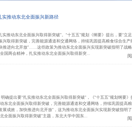
热议扎实推动东北全面振兴新路径
扎实推动东北全面振兴取得新突破”。“十五五”规划《纲要》提出，要“立
振兴取得新突破，完善能源通道和交通网络，持续巩固提高粮食综合生产
快推进向北开放”……这些政策为推动东北全面振兴实现新突破指明了战
全国两会精神，扎实推动东北全面振兴取得新突...
阅
明确提出要“扎实推动东北全面振兴取得新突破”，《“十五五”规划纲要》
推动东北全面振兴取得新突破，完善能源通道和交通网络，持续巩固提高
发展成效，加快推进向北开放”，这为推动东北全面振兴实现新突破指明
全面振兴取得新突破”主题，东北大学中国东...
阅