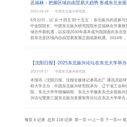
迟福林：把握区域自由贸易大趋势 形成东北全
2025-09-29
中国东北振兴研究院
9月22日，以“从‘十四五’到‘十五五’：东北振兴的进
中改院院长、中国东北振兴研究院院长迟福林在开幕致
域合作新机遇，以实现2030年基本成为我国面向东
前东北亚区域内自由贸易发展正面临新机遇。2024年，我
【沈阳日报】2025东北振兴论坛在东北大学举办
2025-09-27
中国东北振兴研究院
本报讯（沈阳日报、沈报全媒体记者高志广 通讯员赵球
程大学主办，中国东北振兴研究院承办，辽宁省工业和
院、东北大学学报编辑部、东北大学服务东北全面振兴委员
兴论坛暨第三届东北振兴发展智库论坛在东北大学举办
每页
6
记录
总共
118
记录
第一页
<<上一页
下一页>>
尾