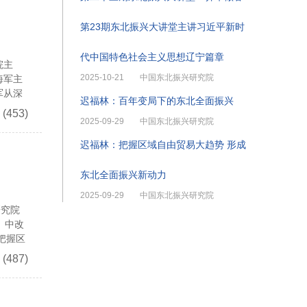
第23期东北振兴大讲堂主讲习近平新时
代中国特色社会主义思想辽宁篇章
院主
2025-10-21
中国东北振兴研究院
海军主
军从深
迟福林：百年变局下的东北全面振兴
(453)
2025-09-29
中国东北振兴研究院
迟福林：把握区域自由贸易大趋势 形成
东北全面振兴新动力
2025-09-29
中国东北振兴研究院
研究院
。中改
把握区
(487)