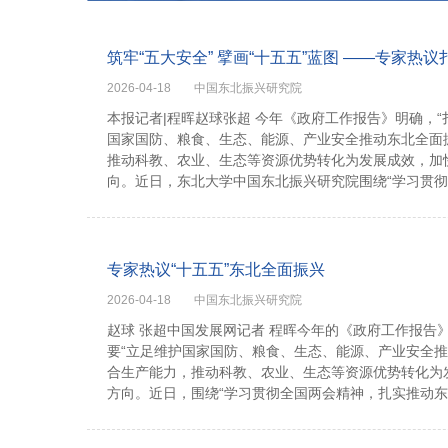
筑牢“五大安全” 擘画“十五五”蓝图 ——专家
2026-04-18
中国东北振兴研究院
本报记者|程晖赵球张超 今年《政府工作报告》明确，“
国家国防、粮食、生态、能源、产业安全推动东北全面
推动科教、农业、生态等资源优势转化为发展成效，加
向。近日，东北大学中国东北振兴研究院围绕“学习贯彻
专家热议“十五五”东北全面振兴
2026-04-18
中国东北振兴研究院
赵球 张超中国发展网记者 程晖今年的《政府工作报告》
要“立足维护国家国防、粮食、生态、能源、产业安全
合生产能力，推动科教、农业、生态等资源优势转化为
方向。近日，围绕“学习贯彻全国两会精神，扎实推动东北