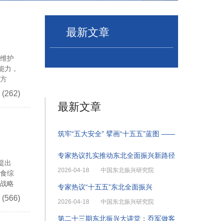
最新文章
足维护
能力，
略方
(262)
最新文章
筑牢“五大安全” 擘画“十五五”蓝图 ——
专家热议扎实推动东北全面振兴新路径
提出
2026-04-18
中国东北振兴研究院
粮食综
了战略
专家热议“十五五”东北全面振兴
(566)
2026-04-18
中国东北振兴研究院
第二十三期东北振兴大讲堂：乔军做客