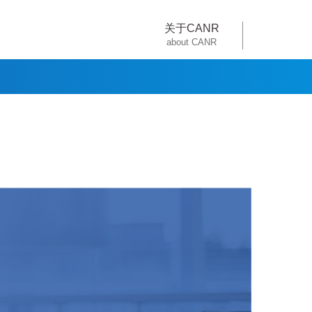
关于CANR
about CANR