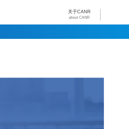
关于CANR
about CANR