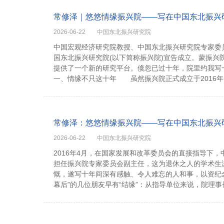
常修泽｜悠悠情缘振兴院——写在中国东北振兴
2026-06-22
中国东北振兴研究院
中国宏观经济研究院教授、中国东北振兴研究院专家委员
国东北振兴研究院(以下简称振兴院)宣告成立。蒙振
提供了一个新的研究平台。倏忽已过十年，院里约我写
一、情缘不只这十年 虽然振兴院正式成立于2016年，
常修泽：悠悠情缘振兴院——写在中国东北振兴
2026-06-22
中国东北振兴研究院
2016年4月，在国家发展和改革委员会的直接指导下
担任振兴院专家委员会副主任，这为退休之人的学术生
慨，遂写十年间深有感触、令人难忘的人和事，以资纪念
幕后”的几位朋友早有“结缘”：从指导单位来说，院理事