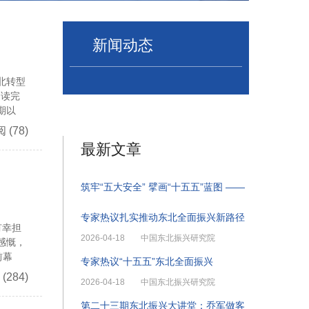
新闻动态
北转型
。读完
期以
阅
(78)
最新文章
筑牢“五大安全” 擘画“十五五”蓝图 ——
专家热议扎实推动东北全面振兴新路径
有幸担
2026-04-18
中国东北振兴研究院
感慨，
前幕
专家热议“十五五”东北全面振兴
(284)
2026-04-18
中国东北振兴研究院
第二十三期东北振兴大讲堂：乔军做客