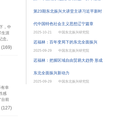
第23期东北振兴大讲堂主讲习近平新时
代中国特色社会主义思想辽宁篇章
下，中
2025-10-21
中国东北振兴研究院
术生涯
纪念。
迟福林：百年变局下的东北全面振兴
(169)
2025-09-29
中国东北振兴研究院
迟福林：把握区域自由贸易大趋势 形成
东北全面振兴新动力
2025-09-29
中国东北振兴研究院
泽有幸
胜感
“台前
(127)