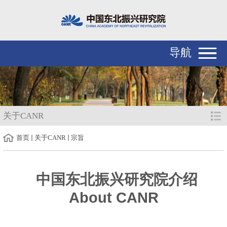
导航
关于CANR
首页
关于CANR
宗旨
中国东北振兴研究院介绍
About CANR