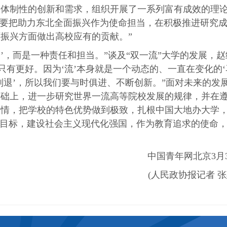
的体制性的创新和需求，组织开展了一系列富有成效的理
们要把助力东北全面振兴作为使命担当，在积极推进研究
振兴方面做出高校应有的贡献。”
分’，而是一种责任和担当。”谈及“双一流”大学的发展，
只有更好。因为‘流’本身就是一个动态的、一直在变化的‘
进则退’，所以我们要与时俱进、不断创新。”面对未来的发
基础上，进一步研究世界一流高等院校发展的规律，并在
校情，把学校的特色优势做到极致，扎根中国大地办大学
展目标，建设社会主义现代化强国，作为教育追求的使命
中国青年网北京3月
(人民政协报记者 张