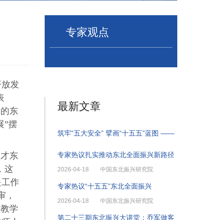
专家观点
开放发
表
最新文章
运的东
展”摆
筑牢“五大安全” 擘画“十五五”蓝图 ——
人才东
专家热议扎实推动东北全面振兴新路径
，这
2026-04-18
中国东北振兴研究院
是工作
专家热议“十五五”东北全面振兴
审，
2026-04-18
中国东北振兴研究院
、教学
第二十三期东北振兴大讲堂：乔军做客