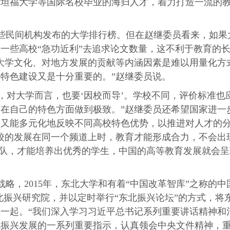
斯坦福大学等国际名校毕业的海归人才，着力打造一流的
些民间机构发布的大学排行榜。但在赵继委员看来，如果
一些高校“急功近利”去追求论文数量，这不利于教育的
大学文化、对地方发展的贡献等内涵因素是难以用量化方
特色建设又是十分重要的。”赵继委员说。
实，对大学而言，也要‘因校而导’。学校不同，评价标准也
在自己的特色方面做到极致。”赵继委员还希望国家进一
，又能多元化地反映不同高校特色优势，以推进对人才的
校的发展在同一个频道上时，教育才能形成合力，不会出现
团队，才能培养出优秀的学生，中国的高等教育发展就会呈
略，2015年，东北大学和有着“中国改革智库”之称的中
北振兴研究院，并以定时举行“东北振兴论坛”的方式，将
一起。“我们深入学习习近平总书记系列重要讲话精神和
北振兴发展的一系列重要指示，认真领会中央文件精神，