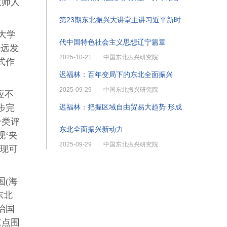
教师人
第23期东北振兴大讲堂主讲习近平新时
大学
代中国特色社会主义思想辽宁篇章
长远发
2025-10-21
中国东北振兴研究院
式作
迟福林：百年变局下的东北全面振兴
2025-09-29
中国东北振兴研究院
应不
步完
迟福林：把握区域自由贸易大趋势 形成
分类评
东北全面振兴新动力
‘夹
2025-09-29
中国东北振兴研究院
现可
国(海
东北
治国
重点围