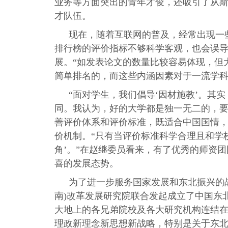
业务等方面突出的青年才俊，还吸引了从
才队伍。
现在，随着互联网的普及，经常出现一
排行榜的评价指标不够科学客观，也会误导
展。“如发表论文的数量比较容易体现，但
简单排名的，而这些内涵因素对于一流学科
“面对学生，我们倡导‘因材施教’。其
同。我认为，好的大学都是独一无二的，要
善评价体系和评价标准，既适合中国国情
价机制。“只有当评价标准科学合理且和学
角’。”在赵继委员看来，有了优秀的师资
喜的发展态势。
为了进一步服务国家发展和东北振兴的战
南)改革发展研究院联合发起成立了中国东
大地上的各兄弟院校及各大研究机构连结在
理政新理念新思想新战略，特别是关于东