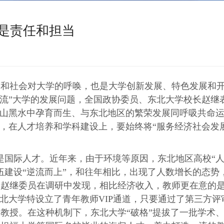
而是责任和担当
家和社会对大学的呼唤，也是大学创新发展、特色发展和
一流”大学的发展问题，全国政协委员、东北大学校长赵继
白山黑水中孕育而生、与东北地区的繁荣发展同呼吸共命
学，在人才培养和学科建设上，要始终将“服务经济社会发
是国际人才。近年来，由于环境等原因，东北地区高校“
伍建设“逆流而上”，和往年相比，出现了人数增长的态势
。赵继委员在调研中发现，相比经济收入，教师更在意的
东北大学特设立了青年教师VIP通道，只要通过了第三方评
为教授。在这种机制下，东北大学“破格”提拔了一批学术