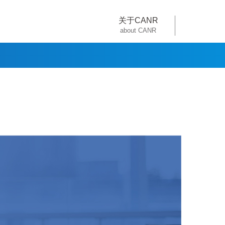
关于CANR
about CANR