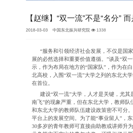
【赵继】“双一流”不是“名分” 
2018-03-03 中国东北振兴研究院
1338
“服务和引领经济社会发展，不仅是国
展的必然选择和重要价值遵循。”谈及“双
示，作为布局在地方的“国家队”，作为在
北高校，入围“双一流”大学之列的东北大
在首位。
建设“双一流”大学，人才是关键，尤其
南飞”的现象严重，但在东北大学，教师队
和东北大学的教师队伍建设政策密不可分
平台上的发展空间。为了能“事业留人”，
30多岁的青年教师可直接由助教或讲师升