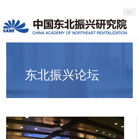
>
>
首页
社会活动
东北振兴论坛
首页
新闻动态
专家观点
东北振兴论坛
社会活动
人才培养
关于CANR
about CANR