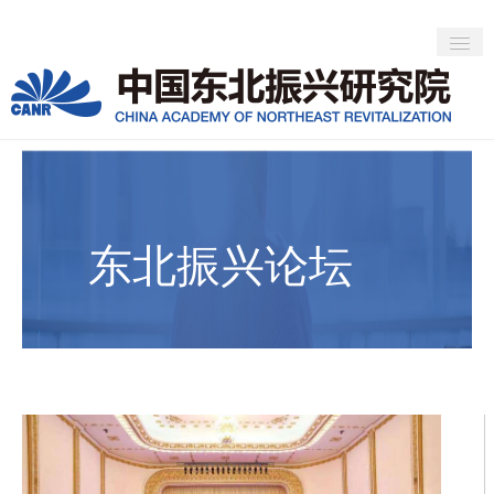
>
>
首页
社会活动
东北振兴论坛
首页
新闻动态
专家观点
东北振兴论坛
社会活动
人才培养
关于CANR
about CANR