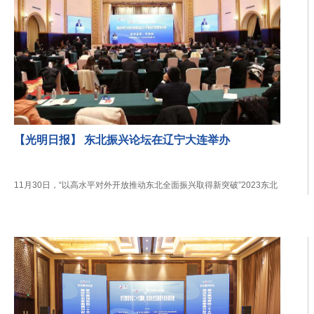
【光明日报】 东北振兴论坛在辽宁大连举办
11月30日，“以高水平对外开放推动东北全面振兴取得新突破”2023东北
振兴论坛在辽宁大连举办。该论坛由辽宁...