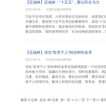
【迟福林】迟福林：“十五五”，要以民生为大
2025-06-09
中国东北振兴研究院
习近平总书记强调，人民对美好生活的向往，就是我们的
关键五年。要按照习近平总书记的重要指示，谋划“十
展中保障和改善民生，稳步推动共同富裕。强化民生导向
要适应国际、国内形势和经济、社会结构的深刻变化，贯彻
【迟福林】深化“投资于人”的结构性改革
2025-05-25
中国东北振兴研究院
深化“投资于人”的结构性改革迟福林我国是一个经济转
具有较大空间，蕴藏巨大增长潜力。同时也要看到，我
凸显。应对挑战、赢得主动，重在拉动消费，重在深化“
焦于人的现代化。解决人的现代化问题，将资金、资源更多
每页
6
记录
总共
49
记录
第一页
<<上一页
下一页>>
尾