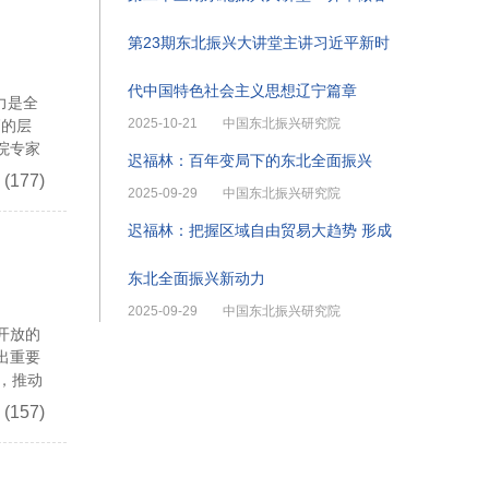
第23期东北振兴大讲堂主讲习近平新时
代中国特色社会主义思想辽宁篇章
力是全
2025-10-21
中国东北振兴研究院
高的层
院专家
迟福林：百年变局下的东北全面振兴
(177)
2025-09-29
中国东北振兴研究院
迟福林：把握区域自由贸易大趋势 形成
东北全面振兴新动力
2025-09-29
中国东北振兴研究院
开放的
出重要
，推动
(157)