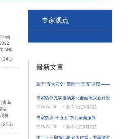
专家观点
成为当
022
024年
(141)
最新文章
筑牢“五大安全” 擘画“十五五”蓝图 ——
专家热议扎实推动东北全面振兴新路径
（青岛
2026-04-18
中国东北振兴研究院
部委
。现将
专家热议“十五五”东北全面振兴
(255)
2026-04-18
中国东北振兴研究院
第二十三期东北振兴大讲堂：乔军做客