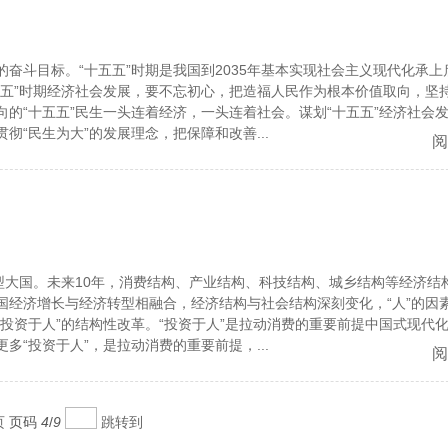
奋斗目标。“十五五”时期是我国到2035年基本实现社会主义现代化承上
五五”时期经济社会发展，要不忘初心，把造福人民作为根本价值取向，坚
的“十五五”民生一头连着经济，一头连着社会。谋划“十五五”经济社会
“民生为大”的发展理念，把保障和改善...
阅
型大国。未来10年，消费结构、产业结构、科技结构、城乡结构等经济结
国经济增长与经济转型相融合，经济结构与社会结构深刻变化，“人”的因
投资于人”的结构性改革。“投资于人”是拉动消费的重要前提中国式现代
“投资于人”，是拉动消费的重要前提，...
阅
页
页码
4
/
9
跳转到