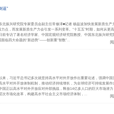
倒逼”
东北振兴研究院专家委员会副主任常修泽■记者 杨益波加快发展新质生产
着力点，而发展新质生产力会引发一系列变革。“十五五”时期，如何从更
日前专访了著名经济学家、中国宏观经济研究院教授、中国东北振兴研究
临四大命题的“新趋势”——创新重“智数”...
阅
以来，习近平总书记多次就坚持高水平对外开放作出重要论述，强调中国
高水平对外开放体制机制，推动经济持续增长，为全球经济可持续发展作
中国正以高水平对外开放应对外部挑战，释放14亿多人口的巨大市场潜力
次市场化改革，构建高水平社会主义市场经济体制，...
阅