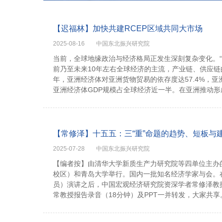
【迟福林】加快共建RCEP区域共同大市场
2025-08-16
中国东北振兴研究院
当前，全球地缘政治与经济格局正发生深刻复杂变化。
前乃至未来10年左右全球经济的主流，产业链、供应链
年，亚洲经济体对亚洲货物贸易的依存度达57.4%，亚洲
亚洲经济体GDP规模占全球经济近一半。在亚洲推动形
【常修泽】十五五：三“重”命题的趋势、短板与
2025-07-28
中国东北振兴研究院
【编者按】由清华大学新质生产力研究院等四单位主办的“
校区）和青岛大学举行。国内一批知名经济学家与会。
员）演讲之后，中国宏观经济研究院资深学者常修泽教
常教授报告录音（18分钟）及PPT一并转发，大家共享