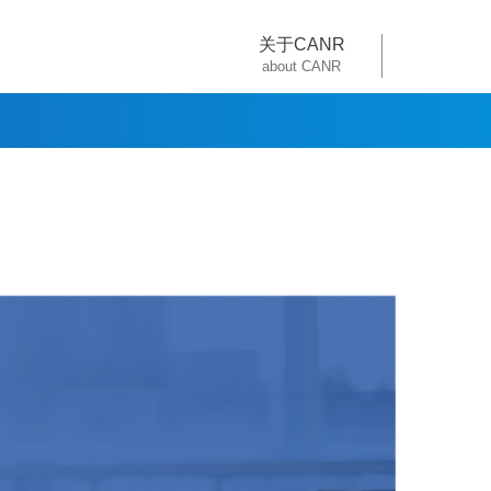
关于CANR
about CANR