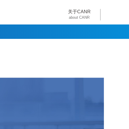
关于CANR
about CANR