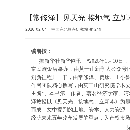
【常修泽】见天光 接地气 立新
2026-02-04 中国东北振兴研究院
249
编者按：
据新华社新华网讯：
“2026年1月1
京民族饭店举办，由莫干山新学人公众号同
划新征程》一书，由常修泽、贾康、王小鲁
作者团队精心撰写，由莫干山研究院学术
主编”。本书第一作者、著名经济学家、
泽教授以《见天光、接地气、立新本》为
而成。文中提到的土地、资本、人力资源、
经济未来五年改革发展的重点，为产权市