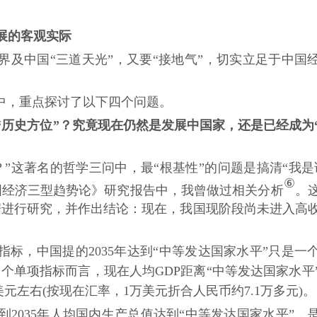
展的客观实际
世界及中国“三道天光”，又要“接地气”，切实立足于中国
中，重点探讨了以下四个问题。
“历史方位”？究竟现在仍然是发展中国家，还是已经成为
”这著名的哲学三问中，最“根基性”的问题是搞清“我是
⑥
中国经济三型趋势论》研究报告中，我曾做过相关分析
。
据进行研究，并作出结论：现在，我国现阶段尚未进入高
指标，中国提的2035年达到“中等发达国家水平”只是一
个单项指标而言，现在人均GDP距离“中等发达国家水平
美元左右(按现在汇率，1万美元折合人民币约7.1万多元)。
到
2035年人均国内生产总值达到“中等发达国家水平”，