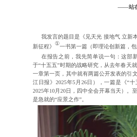
——站
我发言的题目是《见天光
接地气
立新
①
新征程》
一书第一篇（即理论创新篇，包
在报告之前，我先简单说一句：这部
于“十五五”时期的战略研究，从去年春天
一章第一页，其中就有两篇公开发表的引文
江日报》2025年5月26日），一篇是《
2025年10月20日，四中全会开幕当天
是急就的“应景之作”。