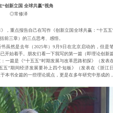
在“创新立国 全球共赢”视角
◎常修泽
本》，重点报告自己在写作《创新立国
全球共赢：
“十五五
括前三章）的三点思考、感悟。
新书虽然是去年（
2025年）9月9日在北京启动的，但是
就已开始着手。朋友们看一下我写的第一篇（即理论创新
：一篇是《“十五五”时期发展与改革思路初探》（发表
“十五五”期间经济发展要补上四个短板》（发表在《浙江
）。至于本书全篇的一些理论观点，更是在多年研究中形成的