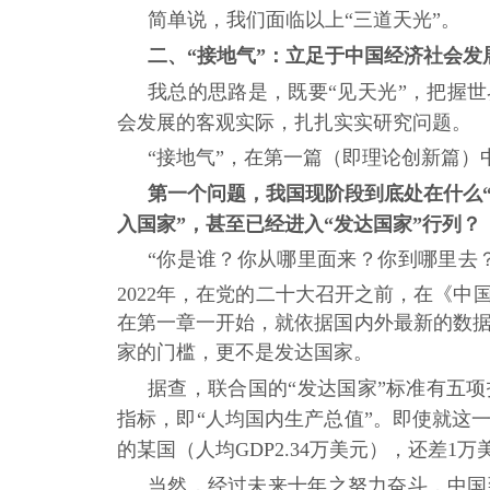
简单说，我们面临以上
“三道天光”。
二、
“接地气”：立足于中国经济社会发
我总的思路是，既要
“见天光”，把握
会发展的客观实际，扎扎实实研究问题。
“接地气”，在第一篇（即理论创新篇）
第一个问题，我国现阶段到底处在什么
入国家”，甚至已经进入“发达国家”行列？
“你是谁？你从哪里面来？你到哪里去？
2022年，在党的二十大召开之前，在《
在第一章一开始，就依据国内外最新的数
家的门槛，更不是发达国家。
据查，联合国的
“发达国家”标准有五项
指标，即“人均国内生产总值”。即使就这一
的某国（人均GDP2.34万美元），还差1万
当然，经过未来十年之努力奋斗，中国