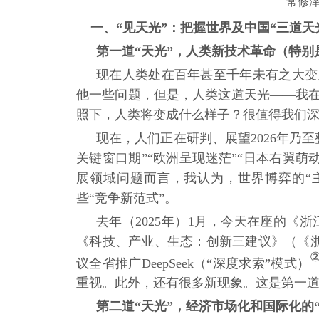
常修
一、
“见天光”：把握世界及中国“三道天
第一道
“天光”，人类新技术革命（特别是
现在人类处在百年甚至千年未有之大变
他一些问题，但是，人类这道天光——我在
照下，人类将变成什么样子？很值得我们
现在，人们正在研判、展望
2026年
关键窗口期”“欧洲呈现迷茫”“日本右翼
展领域问题而言，我认为，世界博弈的“
些“竞争新范式”。
去年（
2025年）1月，今天在座的
《科技、产业、生态：创新三建议》（《浙江
议全省推广DeepSeek（“深度求索”模式）
重视。此外，还有很多新现象。这是第一道
第二道
“天光”，经济市场化和国际化的