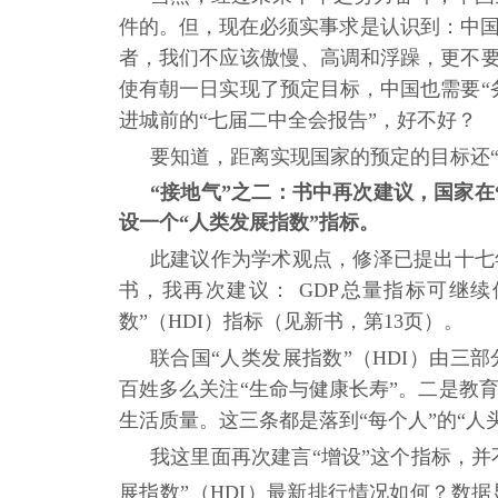
件的。但，现在必须实事求是认识到：中
者，我们不应该傲慢、高调和浮躁，更不要
使有朝一日实现了预定目标，中国也需要“
进城前的“七届二中全会报告”，好不好？
要知道，距离实现国家的预定的目标还
“接地气”之二：书中再次建议，国家在
设一个“人类发展指数”指标。
此建议作为学术观点，修泽已提出十七
书，我再次建议： GDP总量指标可继
数”（HDI）指标（见新书，第13页）。
联合国
“人类发展指数”（HDI）由
百姓多么关注“生命与健康长寿”。二是教
生活质量。这三条都是落到“每个人”的“人
我这里面再次建言
“增设”这个指标，并
展指数”（HDI）最新排行情况如何？数据