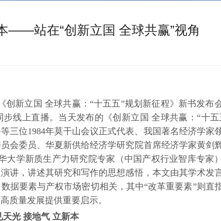
本——站在“创新立国 全球共赢”视角
0日，《创新立国 全球共赢：“十五五”规划新征程》新书发布
步线上直播。当天发布的《创新立国 全球共赢：“十五
等三位1984年莫干山会议正式代表、我国著名经济学家
委员会委员、华夏新供给经济学研究院首席经济学家黄剑
清华大学新质生产力研究院专家（中国产权行业智库专家
题演讲，讲述其研究和写作的思想感悟，本文由其学术发
数据要素与产权市场密切相关，其中“改革重要素”则直
场高质量发展提供重要启示。
见天光
接地气
立新本