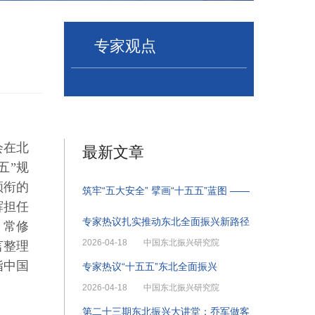
专家观点
会在北
最新文章
五”规
领衔的
筑牢“五大安全” 擘画“十五五”蓝图 ——
辉担任
专家热议扎实推动东北全面振兴新路径
）常修
2026-04-18
中国东北振兴研究院
言整理
指中国
专家热议“十五五”东北全面振兴
2026-04-18
中国东北振兴研究院
第二十三期东北振兴大讲堂：乔军做客