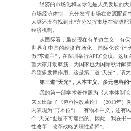
经济的市场化和国际化是人类发展的大
市场经济体制，充分发挥市场在资源配置
人类还没有找到比
“充分发挥市场在资源配
经济机制。
从国际看，虽然现在有单边主义，有保
世界和中国的经济市场化、国际化这个“
做“东道主”，在深圳举行APEC会议。这
望大家开动脑筋，为国家也为国际献计献策
希望多发挥作用。这是第二道“天光”，请
第三道
“天光”，人本主义、多元包容的
我的第一部学术著作题为《人本体制论
来又出版了《包容性改革论》（
2013年
内表现为
“官本位”），有物本主义，还有
个“天光”也是不可遮挡的。因此，我在书中
性改革：改革战略的理性选择”。