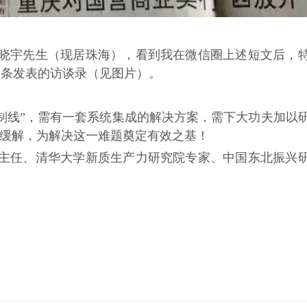
晓宇先生（现居珠海），看到我在微信圈上述短文后，
头条发表的访谈录（见图片）。
制线
”
，需有一套系统集成的解决方案，需下大功夫加以
缓解，为解决这一难题奠定有效之基！
主任、清华大学新质生产力研究院专家
、
中国东北振兴