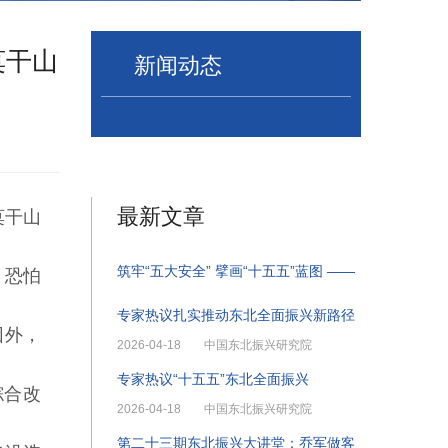
莫干山
新闻动态
最新文章
莫干山
筑牢“五大安全” 擘画“十五五”蓝图 ——
，恐怕
专家热议扎实推动东北全面振兴新路径
因外，
2026-04-18
中国东北振兴研究院
专家热议“十五五”东北全面振兴
综合改
2026-04-18
中国东北振兴研究院
第二十三期东北振兴大讲堂：乔军做客