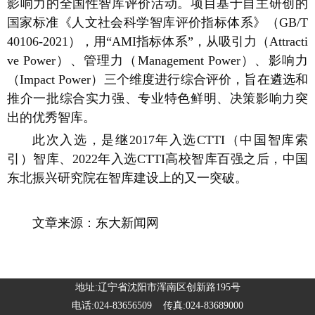
影响力的全国性智库评价活动。项目基于自主研创的
国家标准《人文社会科学智库评价指标体系》（GB/T
40106-2021），用“AMI指标体系”，从吸引力（Attracti
ve Power）、管理力（Management Power）、影响力
（Impact Power）三个维度进行综合评价，旨在遴选和
推介一批综合实力强、专业特色鲜明、决策影响力突
出的优秀智库。
此次入选，是继2017年入选CTTI（中国智库索
引）智库、2022年入选CTTI高校智库百强之后，中国
东北振兴研究院在智库建设上的又一突破。
文章来源：东大新闻网
地址:辽宁省沈阳市浑南区创新路195号
电话:024-83656509 传真:024-83689000