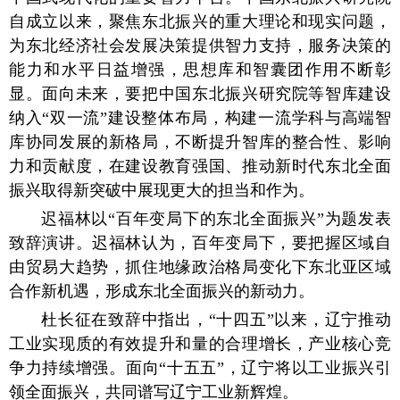
自成立以来，聚焦东北振兴的重大理论和现实问题，
为东北经济社会发展决策提供智力支持，服务决策的
能力和水平日益增强，思想库和智囊团作用不断彰
显。面向未来，要把中国东北振兴研究院等智库建设
纳入“双一流”建设整体布局，构建一流学科与高端智
库协同发展的新格局，不断提升智库的整合性、影响
力和贡献度，在建设教育强国、推动新时代东北全面
振兴取得新突破中展现更大的担当和作为。
迟福林以“百年变局下的东北全面振兴”为题发表
致辞演讲。迟福林认为，百年变局下，要把握区域自
由贸易大趋势，抓住地缘政治格局变化下东北亚区域
合作新机遇，形成东北全面振兴的新动力。
杜长征在致辞中指出，“十四五”以来，辽宁推动
工业实现质的有效提升和量的合理增长，产业核心竞
争力持续增强。面向“十五五”，辽宁将以工业振兴引
领全面振兴，共同谱写辽宁工业新辉煌。