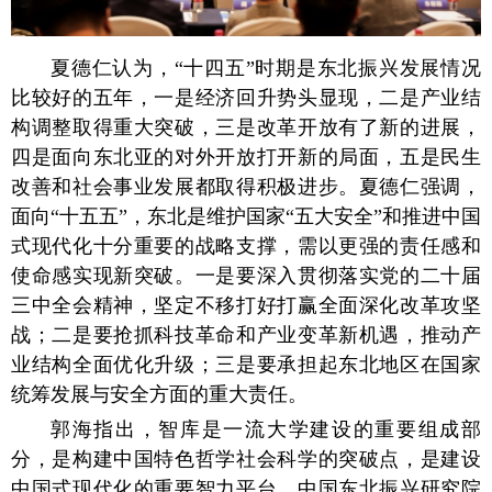
夏德仁认为，“十四五”时期是东北振兴发展情况
比较好的五年，一是经济回升势头显现，二是产业结
构调整取得重大突破，三是改革开放有了新的进展，
四是面向东北亚的对外开放打开新的局面，五是民生
改善和社会事业发展都取得积极进步。夏德仁强调，
面向“十五五”，东北是维护国家“五大安全”和推进中国
式现代化十分重要的战略支撑，需以更强的责任感和
使命感实现新突破。一是要深入贯彻落实党的二十届
三中全会精神，坚定不移打好打赢全面深化改革攻坚
战；二是要抢抓科技革命和产业变革新机遇，推动产
业结构全面优化升级；三是要承担起东北地区在国家
统筹发展与安全方面的重大责任。
郭海指出，智库是一流大学建设的重要组成部
分，是构建中国特色哲学社会科学的突破点，是建设
中国式现代化的重要智力平台。中国东北振兴研究院